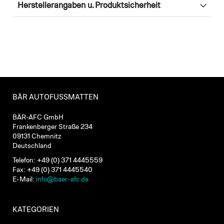
Herstellerangaben u. Produktsicherheit
BÄR AUTOFUSSMATTEN
BÄR-AFC GmbH
Frankenberger Straße 234
09131 Chemnitz
Deutschland
Telefon: +49 (0) 371 4445559
Fax: +49 (0) 371 4445540
E-Mail:
info@baer-afc.de
KATEGORIEN