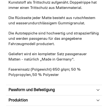
Kunststoff als Trittschutz aufgenäht. Doppelrippe hat
immer einen Trittschutz aus Mattenmaterial.
Die Rückseite jeder Matte besteht aus rutschfestem
und wasserundurchlässigem Gummigranulat.
Die Autoteppiche sind hochwertig und strapazierfähig
und werden passgenau für das angegebene
Fahrzeugmodell produziert.
Geliefert wird ein kompletter Satz passgenauer
Matten - natürlich „Made in Germany“.
Fasereinsatz (Polgewicht) 650 g/qm; 50 %
Polypropylen, 50 % Polyester
Passform und Befestigung
Produktion