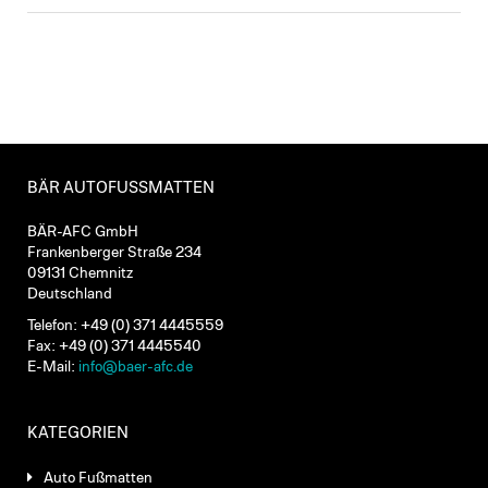
BÄR AUTOFUSSMATTEN
BÄR-AFC GmbH
Frankenberger Straße 234
09131 Chemnitz
Deutschland
Telefon: +49 (0) 371 4445559
Fax: +49 (0) 371 4445540
E-Mail:
info@baer-afc.de
KATEGORIEN
Auto Fußmatten