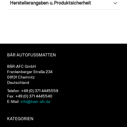
Herstellerangaben u. Produktsicherheit
BÄR AUTOFUSSMATTEN
BÄR-AFC GmbH
Frankenberger Straße 234
09131 Chemnitz
Deutschland
Telefon: +49 (0) 371 4445559
Fax: +49 (0) 371 4445540
E-Mail:
info@baer-afc.de
KATEGORIEN