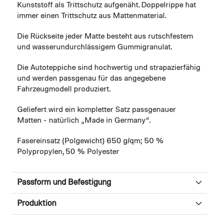
Kunststoff als Trittschutz aufgenäht. Doppelrippe hat
immer einen Trittschutz aus Mattenmaterial.
Die Rückseite jeder Matte besteht aus rutschfestem
und wasserundurchlässigem Gummigranulat.
Die Autoteppiche sind hochwertig und strapazierfähig
und werden passgenau für das angegebene
Fahrzeugmodell produziert.
Geliefert wird ein kompletter Satz passgenauer
Matten - natürlich „Made in Germany“.
Fasereinsatz (Polgewicht) 650 g/qm; 50 %
Polypropylen, 50 % Polyester
Passform und Befestigung
Produktion