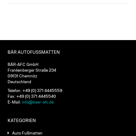
BÄR AUTOFUSSMATTEN
BÄR-AFC GmbH
Frankenberger Straße 234
09131 Chemnitz
Deutschland
Telefon: +49 (0) 371 4445559
Fax: +49 (0) 371 4445540
E-Mail:
info@baer-afc.de
KATEGORIEN
Auto Fußmatten