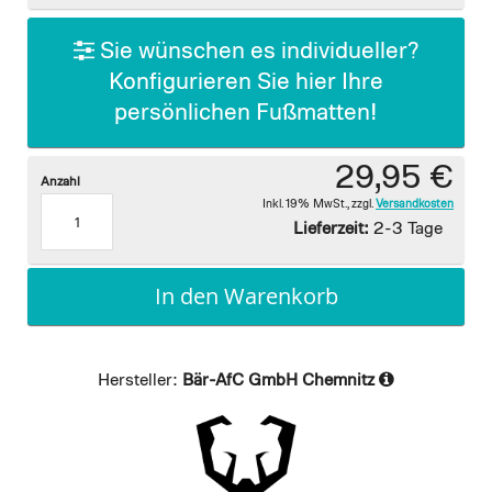
gallery
Sie wünschen es individueller?
Konfigurieren Sie hier Ihre
persönlichen Fußmatten!
29,95 €
Anzahl
Inkl. 19% MwSt.
,
zzgl.
Versandkosten
Lieferzeit:
2-3 Tage
In den Warenkorb
Hersteller:
Bär-AfC GmbH Chemnitz