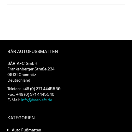
BÄR AUTOFUSSMATTEN
BÄR-AFC GmbH
Frankenberger Straße 234
09131 Chemnitz
Deutschland
Telefon: +49 (0) 371 4445559
Fax: +49 (0) 371 4445540
E-Mail:
info@baer-afc.de
KATEGORIEN
Auto Fußmatten