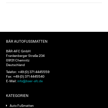
BÄR AUTOFUSSMATTEN
BÄR-AFC GmbH
Frankenberger Straße 234
09131 Chemnitz
Deutschland
Telefon: +49 (0) 371 4445559
Fax: +49 (0) 371 4445540
E-Mail:
info@baer-afc.de
KATEGORIEN
Auto Fußmatten