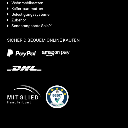
Wohnmobilmatten
Kofferraummatten
Befestigungssysteme
Zubehör
Sonderangebote Sale%
SICHER & BEQUEM ONLINE KAUFEN