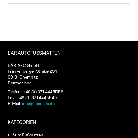
BÄR AUTOFUSSMATTEN
BÄR-AFC GmbH
Frankenberger Straße 234
09131 Chemnitz
Deutschland
Telefon: +49 (0) 371 4445559
Fax: +49 (0) 371 4445540
E-Mail:
info@baer-afc.de
KATEGORIEN
Auto Fußmatten