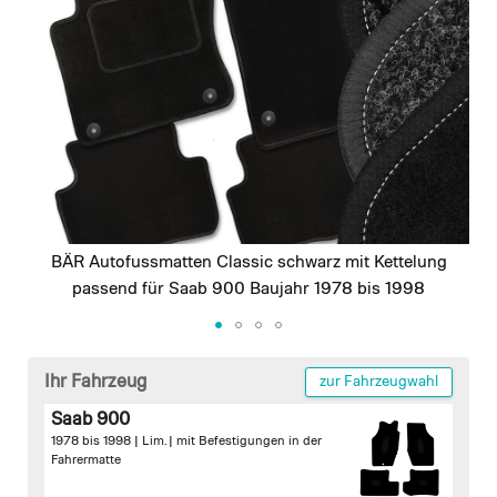
images
gallery
BÄR Autofussmatten Classic schwarz mit Kettelung
passend für Saab 900 Baujahr 1978 bis 1998
Skip
to
Ihr Fahrzeug
zur Fahrzeugwahl
the
Saab 900
beginning
1978 bis 1998 | Lim. |
mit Befestigungen in der
of
Fahrermatte
the