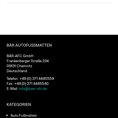
BÄR AUTOFUSSMATTEN
BÄR-AFC GmbH
Frankenberger Straße 234
09131 Chemnitz
Deutschland
Telefon: +49 (0) 371 4445559
Fax: +49 (0) 371 4445540
E-Mail:
info@baer-afc.de
KATEGORIEN
Auto Fußmatten