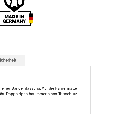
t von unten
icherheit
r einer Bandeinfassung. Auf die Fahrermatte
ht. Doppelrippe hat immer einen Trittschutz