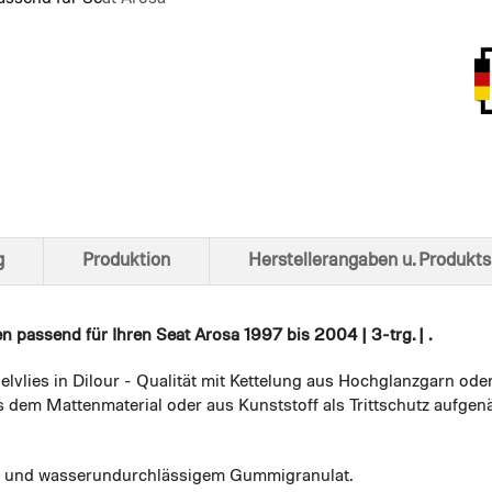
Ansich
g
Produktion
Herstellerangaben u. Produkts
en
passend für Ihren Seat Arosa 1997 bis 2004 | 3-trg. | .
elvlies in Dilour - Qualität mit Kettelung aus Hochglanzgarn ode
 dem Mattenmaterial oder aus Kunststoff als Trittschutz aufgenä
em und wasserundurchlässigem Gummigranulat.