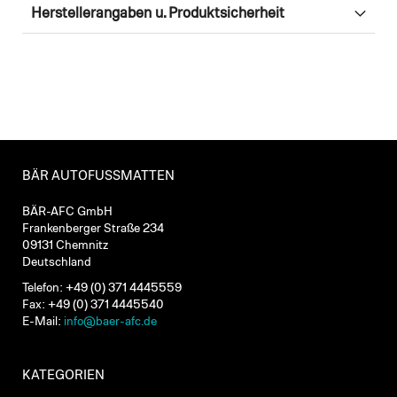
Herstellerangaben u. Produktsicherheit
BÄR AUTOFUSSMATTEN
BÄR-AFC GmbH
Frankenberger Straße 234
09131 Chemnitz
Deutschland
Telefon: +49 (0) 371 4445559
Fax: +49 (0) 371 4445540
E-Mail:
info@baer-afc.de
KATEGORIEN