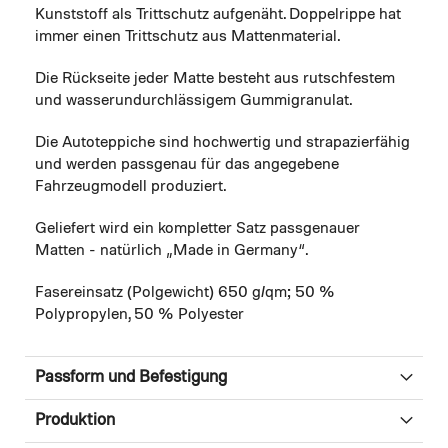
Kunststoff als Trittschutz aufgenäht. Doppelrippe hat
immer einen Trittschutz aus Mattenmaterial.
Die Rückseite jeder Matte besteht aus rutschfestem
und wasserundurchlässigem Gummigranulat.
Die Autoteppiche sind hochwertig und strapazierfähig
und werden passgenau für das angegebene
Fahrzeugmodell produziert.
Geliefert wird ein kompletter Satz passgenauer
Matten - natürlich „Made in Germany“.
Fasereinsatz (Polgewicht) 650 g/qm; 50 %
Polypropylen, 50 % Polyester
Passform und Befestigung
Produktion