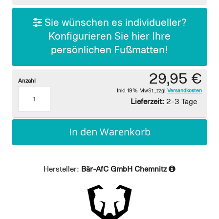
gallery
Sie wünschen es individueller?
Konfigurieren Sie hier Ihre
persönlichen Fußmatten!
29,95 €
Anzahl
Inkl. 19% MwSt.
,
zzgl.
Versandkosten
Lieferzeit:
2-3 Tage
In den Warenkorb
Hersteller:
Bär-AfC GmbH Chemnitz