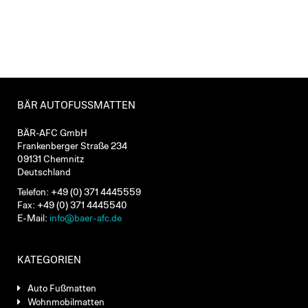
BÄR AUTOFUSSMATTEN
BÄR-AFC GmbH
Frankenberger Straße 234
09131 Chemnitz
Deutschland
Telefon: +49 (0) 371 4445559
Fax: +49 (0) 371 4445540
E-Mail:
info@baer-afc.de
KATEGORIEN
Auto Fußmatten
Wohnmobilmatten