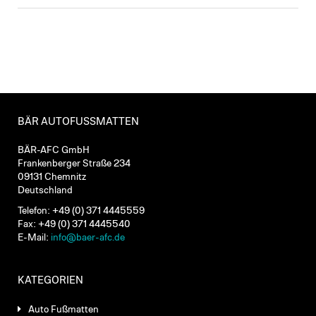
BÄR AUTOFUSSMATTEN
BÄR-AFC GmbH
Frankenberger Straße 234
09131 Chemnitz
Deutschland
Telefon: +49 (0) 371 4445559
Fax: +49 (0) 371 4445540
E-Mail:
info@baer-afc.de
KATEGORIEN
Auto Fußmatten