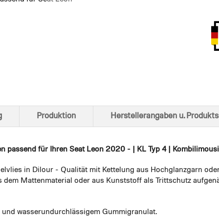
Ansich
g
Produktion
Herstellerangaben u. Produkts
en
passend für Ihren Seat Leon 2020 - | KL Typ 4 | Kombilimousin
elvlies in Dilour - Qualität mit Kettelung aus Hochglanzgarn ode
 dem Mattenmaterial oder aus Kunststoff als Trittschutz aufgenä
em und wasserundurchlässigem Gummigranulat.