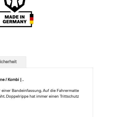
t von unten
icherheit
e / Kombi | .
r einer Bandeinfassung. Auf die Fahrermatte
ht. Doppelrippe hat immer einen Trittschutz