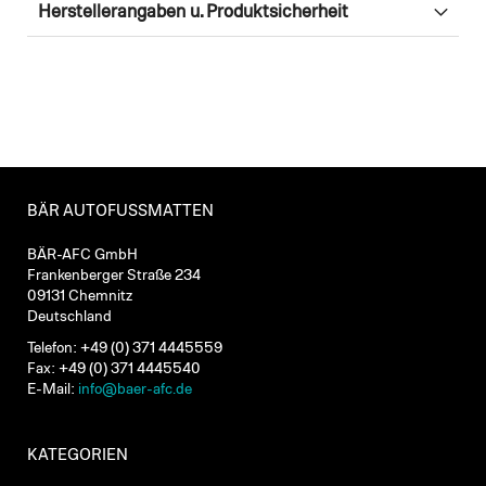
Herstellerangaben u. Produktsicherheit
BÄR AUTOFUSSMATTEN
BÄR-AFC GmbH
Frankenberger Straße 234
09131 Chemnitz
Deutschland
Telefon: +49 (0) 371 4445559
Fax: +49 (0) 371 4445540
E-Mail:
info@baer-afc.de
KATEGORIEN