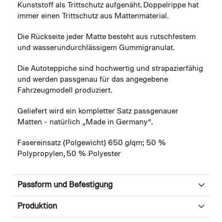
Kunststoff als Trittschutz aufgenäht. Doppelrippe hat
immer einen Trittschutz aus Mattenmaterial.
Die Rückseite jeder Matte besteht aus rutschfestem
und wasserundurchlässigem Gummigranulat.
Die Autoteppiche sind hochwertig und strapazierfähig
und werden passgenau für das angegebene
Fahrzeugmodell produziert.
Geliefert wird ein kompletter Satz passgenauer
Matten - natürlich „Made in Germany“.
Fasereinsatz (Polgewicht) 650 g/qm; 50 %
Polypropylen, 50 % Polyester
Passform und Befestigung
Produktion