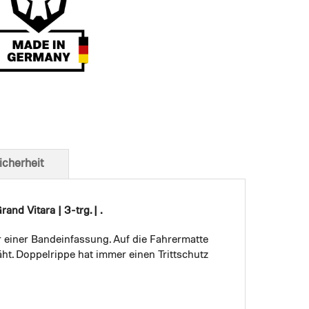
t von unten
icherheit
d Vitara | 3-trg. | .
r einer Bandeinfassung. Auf die Fahrermatte
ht. Doppelrippe hat immer einen Trittschutz