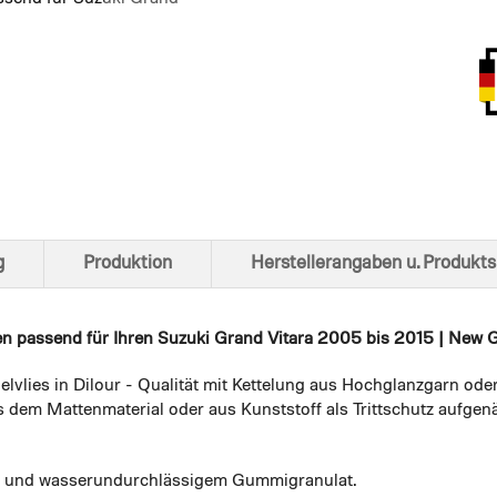
Ansich
g
Produktion
Herstellerangaben u. Produkts
en
passend für Ihren Suzuki Grand Vitara 2005 bis 2015 | New Gran
elvlies in Dilour - Qualität mit Kettelung aus Hochglanzgarn ode
 dem Mattenmaterial oder aus Kunststoff als Trittschutz aufgenä
em und wasserundurchlässigem Gummigranulat.