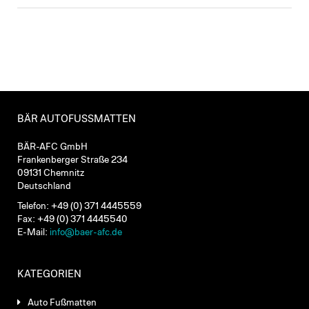
BÄR AUTOFUSSMATTEN
BÄR-AFC GmbH
Frankenberger Straße 234
09131 Chemnitz
Deutschland
Telefon: +49 (0) 371 4445559
Fax: +49 (0) 371 4445540
E-Mail:
info@baer-afc.de
KATEGORIEN
Auto Fußmatten