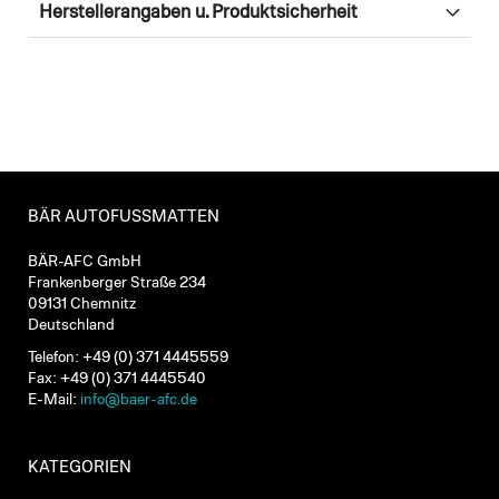
Herstellerangaben u. Produktsicherheit
BÄR AUTOFUSSMATTEN
BÄR-AFC GmbH
Frankenberger Straße 234
09131 Chemnitz
Deutschland
Telefon: +49 (0) 371 4445559
Fax: +49 (0) 371 4445540
E-Mail:
info@baer-afc.de
KATEGORIEN