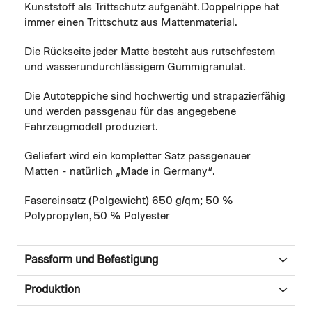
Kunststoff als Trittschutz aufgenäht. Doppelrippe hat
immer einen Trittschutz aus Mattenmaterial.
Die Rückseite jeder Matte besteht aus rutschfestem
und wasserundurchlässigem Gummigranulat.
Die Autoteppiche sind hochwertig und strapazierfähig
und werden passgenau für das angegebene
Fahrzeugmodell produziert.
Geliefert wird ein kompletter Satz passgenauer
Matten - natürlich „Made in Germany“.
Fasereinsatz (Polgewicht) 650 g/qm; 50 %
Polypropylen, 50 % Polyester
Passform und Befestigung
Produktion