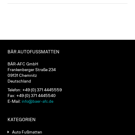
BÄR AUTOFUSSMATTEN
BÄR-AFC GmbH
Frankenberger Straße 234
09131 Chemnitz
Deutschland
Telefon: +49 (0) 371 4445559
Fax: +49 (0) 371 4445540
E-Mail:
info@baer-afc.de
KATEGORIEN
Auto Fußmatten