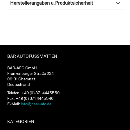
Herstellerangaben u. Produktsicherheit
BÄR AUTOFUSSMATTEN
BÄR-AFC GmbH
Frankenberger Straße 234
09131 Chemnitz
Deutschland
Telefon: +49 (0) 371 4445559
Fax: +49 (0) 371 4445540
E-Mail:
info@baer-afc.de
KATEGORIEN