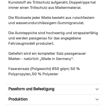
Kunststoff als Trittschutz aufgenäht. Doppelrippe hat
immer einen Trittschutz aus Mattenmaterial.
Die Rückseite jeder Matte besteht aus rutschfestem
und wasserundurchlässigem Gummigranulat.
Die Autoteppiche sind hochwertig und strapazierfähig
und werden passgenau für das angegebene
Fahrzeugmodell produziert.
Geliefert wird ein kompletter Satz passgenauer
Matten - natürlich „Made in Germany“.
Fasereinsatz (Polgewicht) 650 g/qm; 50 %
Polypropylen, 50 % Polyester
Passform und Befestigung
Produktion