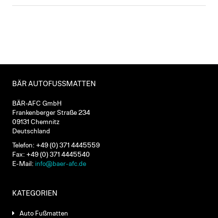
BÄR AUTOFUSSMATTEN
BÄR-AFC GmbH
Frankenberger Straße 234
09131 Chemnitz
Deutschland
Telefon: +49 (0) 371 4445559
Fax: +49 (0) 371 4445540
E-Mail:
info@baer-afc.de
KATEGORIEN
Auto Fußmatten