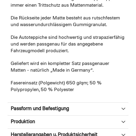
immer einen Trittschutz aus Mattenmaterial.
Die Rückseite jeder Matte besteht aus rutschfestem
und wasserundurchlässigem Gummigranulat.
Die Autoteppiche sind hochwertig und strapazierfähig
und werden passgenau für das angegebene
Fahrzeugmodell produziert.
Geliefert wird ein kompletter Satz passgenauer
Matten - natürlich „Made in Germany“.
Fasereinsatz (Polgewicht) 650 g/qm; 50 %
Polypropylen, 50 % Polyester
Passform und Befestigung
Produktion
Herstellerangaben u. Produktsicherheit