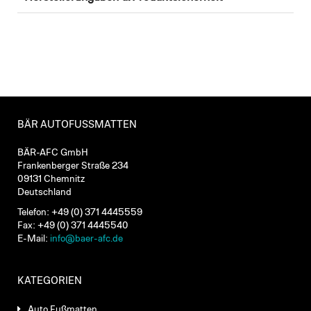
BÄR AUTOFUSSMATTEN
BÄR-AFC GmbH
Frankenberger Straße 234
09131 Chemnitz
Deutschland
Telefon: +49 (0) 371 4445559
Fax: +49 (0) 371 4445540
E-Mail:
info@baer-afc.de
KATEGORIEN
Auto Fußmatten