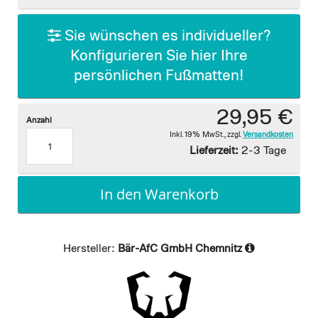
gallery
Sie wünschen es individueller?
Konfigurieren Sie hier Ihre
persönlichen Fußmatten!
29,95 €
Anzahl
Inkl. 19% MwSt.
,
zzgl.
Versandkosten
Lieferzeit:
2-3 Tage
In den Warenkorb
Hersteller:
Bär-AfC GmbH Chemnitz