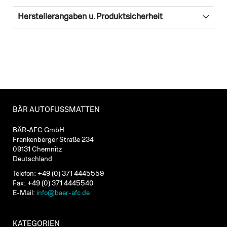
Herstellerangaben u. Produktsicherheit
BÄR AUTOFUSSMATTEN
BÄR-AFC GmbH
Frankenberger Straße 234
09131 Chemnitz
Deutschland
Telefon: +49 (0) 371 4445559
Fax: +49 (0) 371 4445540
E-Mail:
info@baer-afc.de
KATEGORIEN