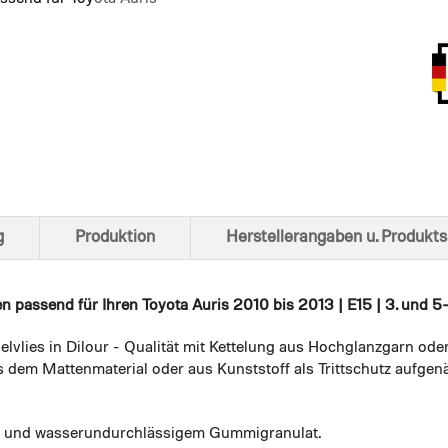
Ansich
g
Produktion
Herstellerangaben u. Produkts
en
passend für Ihren Toyota Auris 2010 bis 2013 | E15 | 3. und 5-tr
elvlies in Dilour - Qualität mit Kettelung aus Hochglanzgarn ode
 dem Mattenmaterial oder aus Kunststoff als Trittschutz aufgenä
em und wasserundurchlässigem Gummigranulat.