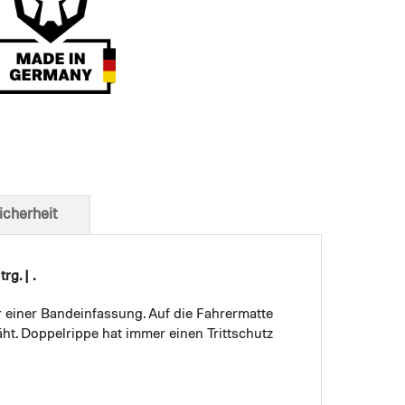
t von unten
icherheit
g. | .
r einer Bandeinfassung. Auf die Fahrermatte
ht. Doppelrippe hat immer einen Trittschutz