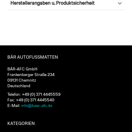
Herstellerangaben u. Produktsicherheit
BÄR AUTOFUSSMATTEN
BÄR-AFC GmbH
Frankenberger Straße 234
09131 Chemnitz
Deutschland
Telefon: +49 (0) 371 4445559
Fax: +49 (0) 371 4445540
E-Mail:
info@baer-afc.de
KATEGORIEN