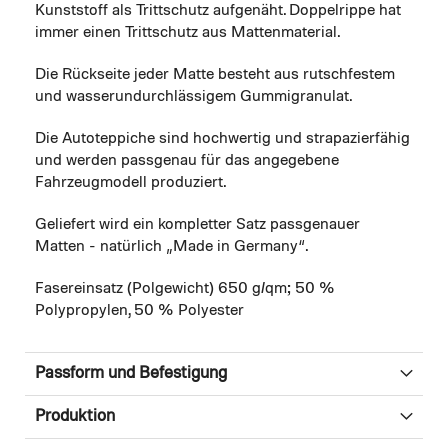
Kunststoff als Trittschutz aufgenäht. Doppelrippe hat
immer einen Trittschutz aus Mattenmaterial.
Die Rückseite jeder Matte besteht aus rutschfestem
und wasserundurchlässigem Gummigranulat.
Die Autoteppiche sind hochwertig und strapazierfähig
und werden passgenau für das angegebene
Fahrzeugmodell produziert.
Geliefert wird ein kompletter Satz passgenauer
Matten - natürlich „Made in Germany“.
Fasereinsatz (Polgewicht) 650 g/qm; 50 %
Polypropylen, 50 % Polyester
Passform und Befestigung
Produktion