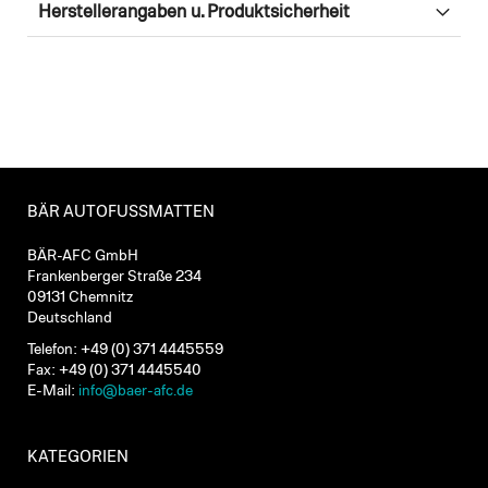
Herstellerangaben u. Produktsicherheit
BÄR AUTOFUSSMATTEN
BÄR-AFC GmbH
Frankenberger Straße 234
09131 Chemnitz
Deutschland
Telefon: +49 (0) 371 4445559
Fax: +49 (0) 371 4445540
E-Mail:
info@baer-afc.de
KATEGORIEN