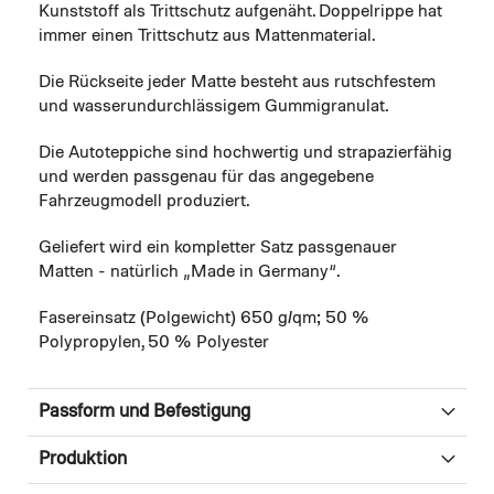
Kunststoff als Trittschutz aufgenäht. Doppelrippe hat
immer einen Trittschutz aus Mattenmaterial.
Die Rückseite jeder Matte besteht aus rutschfestem
und wasserundurchlässigem Gummigranulat.
Die Autoteppiche sind hochwertig und strapazierfähig
und werden passgenau für das angegebene
Fahrzeugmodell produziert.
Geliefert wird ein kompletter Satz passgenauer
Matten - natürlich „Made in Germany“.
Fasereinsatz (Polgewicht) 650 g/qm; 50 %
Polypropylen, 50 % Polyester
Passform und Befestigung
Produktion