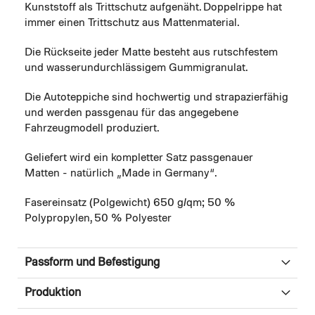
Kunststoff als Trittschutz aufgenäht. Doppelrippe hat
immer einen Trittschutz aus Mattenmaterial.
Die Rückseite jeder Matte besteht aus rutschfestem
und wasserundurchlässigem Gummigranulat.
Die Autoteppiche sind hochwertig und strapazierfähig
und werden passgenau für das angegebene
Fahrzeugmodell produziert.
Geliefert wird ein kompletter Satz passgenauer
Matten - natürlich „Made in Germany“.
Fasereinsatz (Polgewicht) 650 g/qm; 50 %
Polypropylen, 50 % Polyester
Passform und Befestigung
Produktion