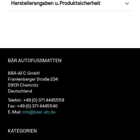
Herstellerangaben u. Produktsicherheit
BÄR AUTOFUSSMATTEN
BÄR-AFC GmbH
Frankenberger Straße 234
09131 Chemnitz
Deutschland
Telefon: +49 (0) 371 4445559
Fax: +49 (0) 371 4445540
E-Mail:
info@baer-afc.de
KATEGORIEN