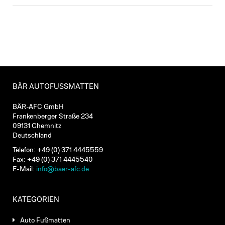
BÄR AUTOFUSSMATTEN
BÄR-AFC GmbH
Frankenberger Straße 234
09131 Chemnitz
Deutschland
Telefon: +49 (0) 371 4445559
Fax: +49 (0) 371 4445540
E-Mail:
info@baer-afc.de
KATEGORIEN
Auto Fußmatten