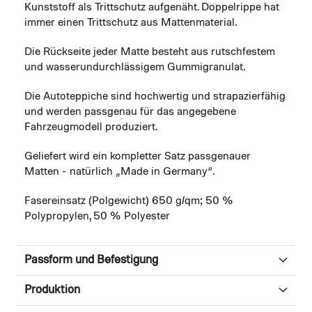
Kunststoff als Trittschutz aufgenäht. Doppelrippe hat
immer einen Trittschutz aus Mattenmaterial.
Die Rückseite jeder Matte besteht aus rutschfestem
und wasserundurchlässigem Gummigranulat.
Die Autoteppiche sind hochwertig und strapazierfähig
und werden passgenau für das angegebene
Fahrzeugmodell produziert.
Geliefert wird ein kompletter Satz passgenauer
Matten - natürlich „Made in Germany“.
Fasereinsatz (Polgewicht) 650 g/qm; 50 %
Polypropylen, 50 % Polyester
Passform und Befestigung
Produktion