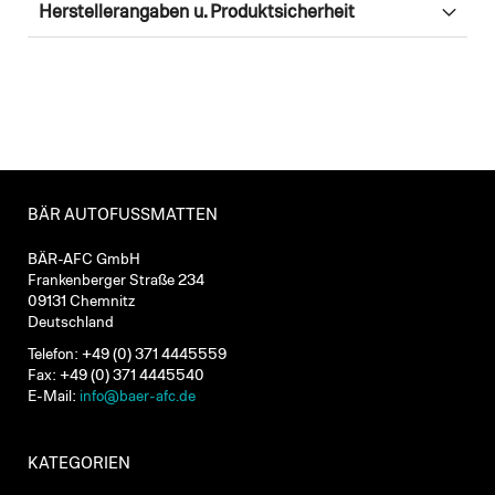
Herstellerangaben u. Produktsicherheit
BÄR AUTOFUSSMATTEN
BÄR-AFC GmbH
Frankenberger Straße 234
09131 Chemnitz
Deutschland
Telefon: +49 (0) 371 4445559
Fax: +49 (0) 371 4445540
E-Mail:
info@baer-afc.de
KATEGORIEN