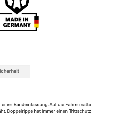
t von unten
icherheit
r einer Bandeinfassung. Auf die Fahrermatte
ht. Doppelrippe hat immer einen Trittschutz