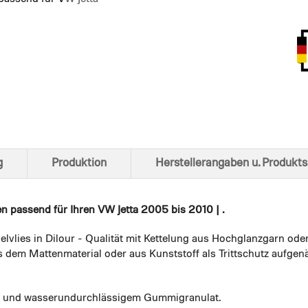
Ansich
g
Produktion
Herstellerangaben u. Produkts
en
passend für Ihren VW Jetta 2005 bis 2010 | .
elvlies in Dilour - Qualität mit Kettelung aus Hochglanzgarn ode
 dem Mattenmaterial oder aus Kunststoff als Trittschutz aufgenä
em und wasserundurchlässigem Gummigranulat.