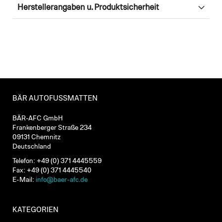
Herstellerangaben u. Produktsicherheit
BÄR AUTOFUSSMATTEN
BÄR-AFC GmbH
Frankenberger Straße 234
09131 Chemnitz
Deutschland
Telefon: +49 (0) 371 4445559
Fax: +49 (0) 371 4445540
E-Mail:
info@baer-afc.de
KATEGORIEN