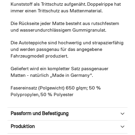
Kunststoff als Trittschutz aufgenäht. Doppelrippe hat
immer einen Trittschutz aus Mattenmaterial.
Die Rückseite jeder Matte besteht aus rutschfestem
und wasserundurchlässigem Gummigranulat.
Die Autoteppiche sind hochwertig und strapazierfähig
und werden passgenau für das angegebene
Fahrzeugmodell produziert.
Geliefert wird ein kompletter Satz passgenauer
Matten - natürlich „Made in Germany“.
Fasereinsatz (Polgewicht) 650 g/qm; 50 %
Polypropylen, 50 % Polyester
Passform und Befestigung
Produktion