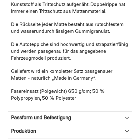
Kunststoff als Trittschutz aufgenäht. Doppelrippe hat
immer einen Trittschutz aus Mattenmaterial.
Die Rückseite jeder Matte besteht aus rutschfestem
und wasserundurchlässigem Gummigranulat.
Die Autoteppiche sind hochwertig und strapazierfähig
und werden passgenau für das angegebene
Fahrzeugmodell produziert.
Geliefert wird ein kompletter Satz passgenauer
Matten - natürlich „Made in Germany“.
Fasereinsatz (Polgewicht) 650 g/qm; 50 %
Polypropylen, 50 % Polyester
Passform und Befestigung
Produktion