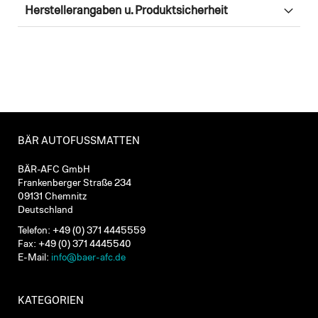
Herstellerangaben u. Produktsicherheit
BÄR AUTOFUSSMATTEN
BÄR-AFC GmbH
Frankenberger Straße 234
09131 Chemnitz
Deutschland
Telefon: +49 (0) 371 4445559
Fax: +49 (0) 371 4445540
E-Mail:
info@baer-afc.de
KATEGORIEN