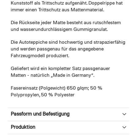
Kunststoff als Trittschutz aufgenäht. Doppelrippe hat
immer einen Trittschutz aus Mattenmaterial.
Die Rückseite jeder Matte besteht aus rutschfestem
und wasserundurchlässigem Gummigranulat.
Die Autoteppiche sind hochwertig und strapazierfähig
und werden passgenau für das angegebene
Fahrzeugmodell produziert.
Geliefert wird ein kompletter Satz passgenauer
Matten - natürlich „Made in Germany“.
Fasereinsatz (Polgewicht) 650 g/qm; 50 %
Polypropylen, 50 % Polyester
Passform und Befestigung
Produktion