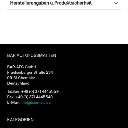
Herstellerangaben u. Produktsicherheit
BÄR AUTOFUSSMATTEN
BÄR-AFC GmbH
Frankenberger Straße 234
09131 Chemnitz
Deutschland
Telefon: +49 (0) 371 4445559
Fax: +49 (0) 371 4445540
E-Mail:
info@baer-afc.de
KATEGORIEN