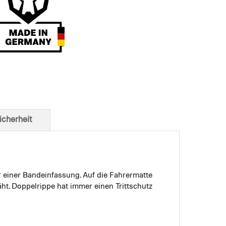
t von unten
icherheit
r einer Bandeinfassung. Auf die Fahrermatte
ht. Doppelrippe hat immer einen Trittschutz