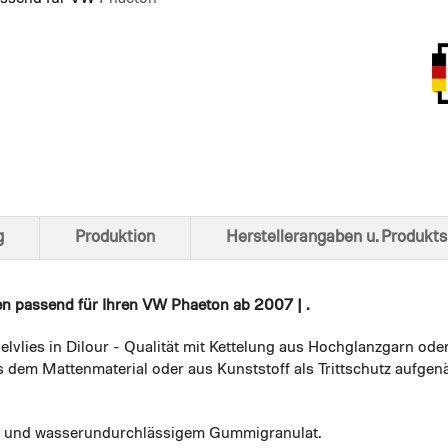
Ansich
g
Produktion
Herstellerangaben u. Produkts
en
passend für Ihren VW Phaeton ab 2007 | .
elvlies in Dilour - Qualität mit Kettelung aus Hochglanzgarn ode
 dem Mattenmaterial oder aus Kunststoff als Trittschutz aufgenä
em und wasserundurchlässigem Gummigranulat.