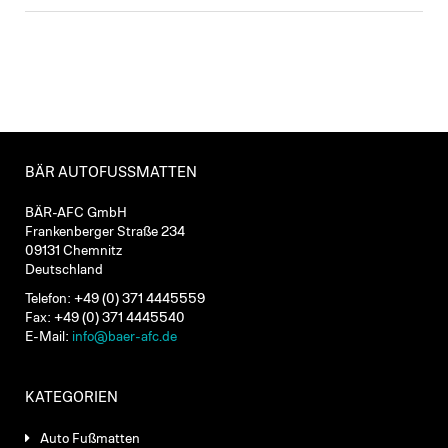
BÄR AUTOFUSSMATTEN
BÄR-AFC GmbH
Frankenberger Straße 234
09131 Chemnitz
Deutschland
Telefon: +49 (0) 371 4445559
Fax: +49 (0) 371 4445540
E-Mail:
info@baer-afc.de
KATEGORIEN
Auto Fußmatten