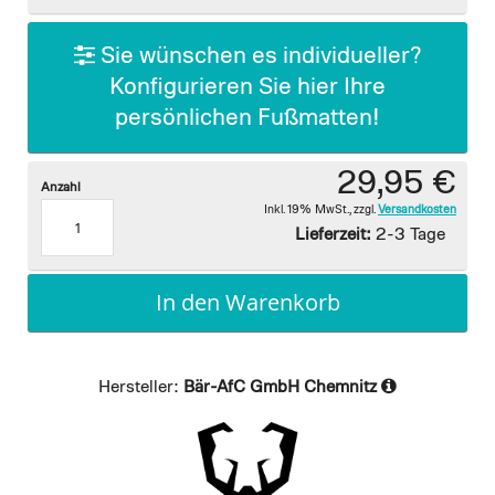
gallery
Sie wünschen es individueller?
Konfigurieren Sie hier Ihre
persönlichen Fußmatten!
29,95 €
Anzahl
Inkl. 19% MwSt.
,
zzgl.
Versandkosten
Lieferzeit:
2-3 Tage
In den Warenkorb
Hersteller:
Bär-AfC GmbH Chemnitz