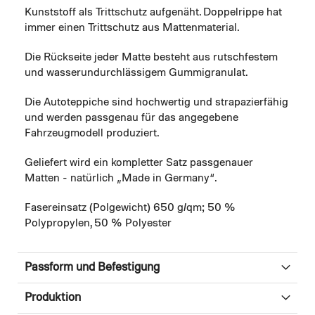
Kunststoff als Trittschutz aufgenäht. Doppelrippe hat
immer einen Trittschutz aus Mattenmaterial.
Die Rückseite jeder Matte besteht aus rutschfestem
und wasserundurchlässigem Gummigranulat.
Die Autoteppiche sind hochwertig und strapazierfähig
und werden passgenau für das angegebene
Fahrzeugmodell produziert.
Geliefert wird ein kompletter Satz passgenauer
Matten - natürlich „Made in Germany“.
Fasereinsatz (Polgewicht) 650 g/qm; 50 %
Polypropylen, 50 % Polyester
Passform und Befestigung
Produktion