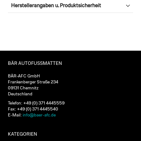
Herstellerangaben u. Produktsicherheit
BÄR AUTOFUSSMATTEN
BÄR-AFC GmbH
Frankenberger Straße 234
09131 Chemnitz
Deutschland
Telefon: +49 (0) 371 4445559
Fax: +49 (0) 371 4445540
E-Mail:
info@baer-afc.de
KATEGORIEN